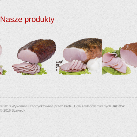
Nasze produkty
(więcej…)
(więcej…)
(więcej…)
© 2013 Wykonane i zaprojektowane przez
Profil-IT
dla zakładów mięsnych
JADÓW
.
© 2016 SLaweck